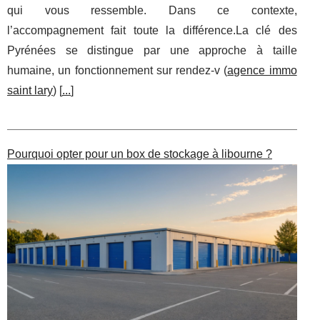
qui vous ressemble. Dans ce contexte,
l’accompagnement fait toute la différence.La clé des
Pyrénées se distingue par une approche à taille
humaine, un fonctionnement sur rendez‑v (
agence immo
saint lary
) [
...
]
Pourquoi opter pour un box de stockage à libourne ?